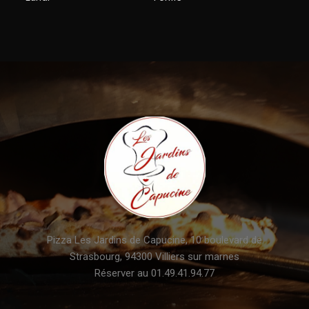
Pizza Les Jardins de Capucine, 10 boulevard de
Strasbourg, 94300 Villiers sur marnes
Réserver au 01.49.41.94.77