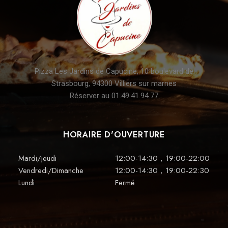
Pizza Les Jardins de Capucine, 10 boulevard de
Strasbourg, 94300 Villiers sur marnes
Réserver au 01.49.41.94.77
HORAIRE D'OUVERTURE
Mardi/jeudi
12:00-14:30 , 19:00-22:00
Vendredi/Dimanche
12:00-14:30 , 19:00-22:30
Lundi
Fermé