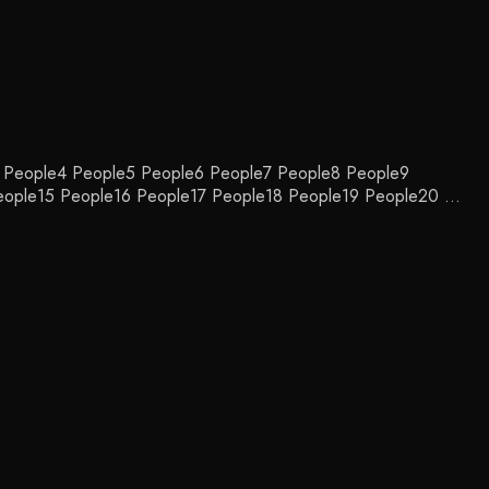
e3 People4 People5 People6 People7 People8 People9
eople15 People16 People17 People18 People19 People20 …