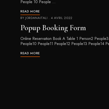
People 10 People …
READ MORE
BY
JORDANAITALI
4 AVRIL 2022
Popup Booking Form
Online Reservation Book A Table 1 Person2 Peopl
People10 People11 People12 People13 People14 P
READ MORE