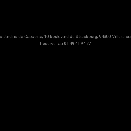
s Jardins de Capucine, 10 boulevard de Strasbourg, 94300 Villiers s
Réserver au 01.49.41.94.77