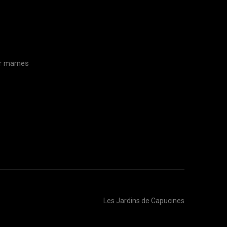
ur marnes
Les Jardins de Capucines