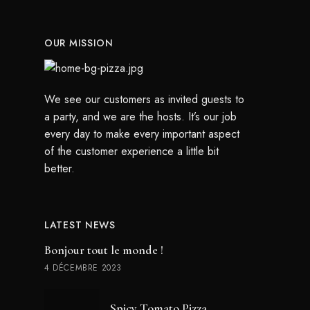
OUR MISSION
We see our customers as invited guests to
a party, and we are the hosts. It’s our job
every day to make every important aspect
of the customer experience a little bit
better.
LATEST NEWS
Bonjour tout le monde !
4 DÉCEMBRE 2023
Spicy Tomato Pizza